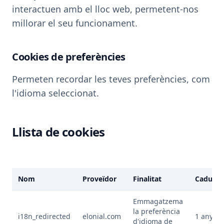
interactuen amb el lloc web, permetent-nos
millorar el seu funcionament.
Cookies de preferències
Permeten recordar les teves preferències, com
l'idioma seleccionat.
Llista de cookies
Nom
Proveïdor
Finalitat
Caducit
Emmagatzema
la preferència
i18n_redirected
elonial.com
1 any
d'idioma de