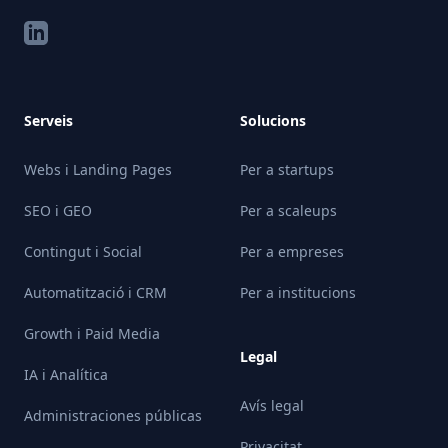
LinkedIn
Serveis
Solucions
Webs i Landing Pages
Per a startups
SEO i GEO
Per a scaleups
Contingut i Social
Per a empreses
Automatització i CRM
Per a institucions
Growth i Paid Media
Legal
IA i Analítica
Avís legal
Administraciones públicas
Privacitat