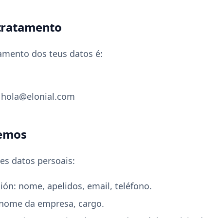
tratamento
amento dos teus datos é:
hola@elonial.com
lemos
es datos persoais:
ción: nome, apelidos, email, teléfono.
nome da empresa, cargo.