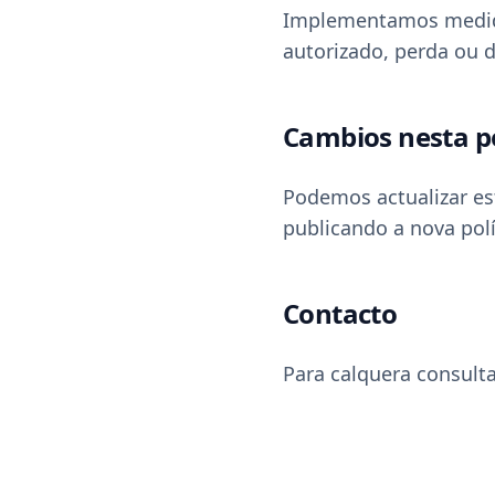
Implementamos medidas
autorizado, perda ou d
Cambios nesta po
Podemos actualizar est
publicando a nova polí
Contacto
Para calquera consult