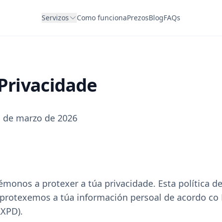
Servizos
Como funciona
Prezos
Blog
FAQs
 Privacidade
1 de marzo de 2026
monos a protexer a túa privacidade. Esta política d
protexemos a túa información persoal de acordo co
RXPD).