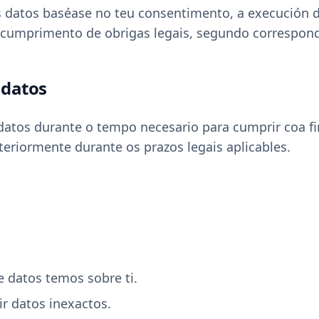
 datos baséase no teu consentimento, a execución d
o cumprimento de obrigas legais, segundo correspon
 datos
atos durante o tempo necesario para cumprir coa fi
steriormente durante os prazos legais aplicables.
 datos temos sobre ti.
xir datos inexactos.