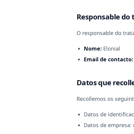
Responsable do 
O responsable do trat
Nome:
Elonial
Email de contacto:
Datos que recol
Recollemos os seguint
Datos de identifica
Datos de empresa: 