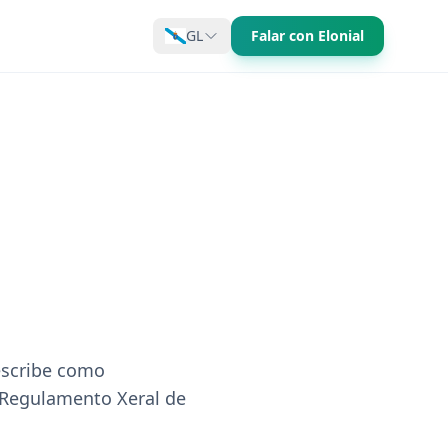
GL
Falar con Elonial
escribe como
 Regulamento Xeral de