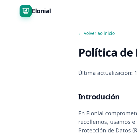
Elonial
← Volver ao inicio
Política de
Última actualización: 
Introdución
En Elonial comprometé
recollemos, usamos e 
Protección de Datos (