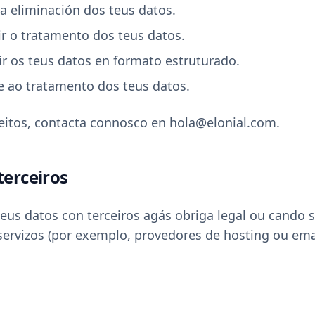
 a eliminación dos teus datos.
xir o tratamento dos teus datos.
bir os teus datos en formato estruturado.
e ao tratamento dos teus datos.
reitos, contacta connosco en hola@elonial.com.
terceiros
us datos con terceiros agás obriga legal ou cando s
servizos (por exemplo, provedores de hosting ou emai