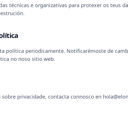
 técnicas e organizativas para protexer os teus da
estrución.
lítica
a política periodicamente. Notificarémoste de cambi
tica no noso sitio web.
a sobre privacidade, contacta connosco en hola@elon