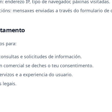
: enderezo IP, tipo de navegador, páxinas visitadas.
ións: mensaxes enviadas a través do formulario de 
ratamento
os para:
onsultas e solicitudes de información.
ón comercial se deches o teu consentimento.
ervizos e a experiencia do usuario.
 legais.