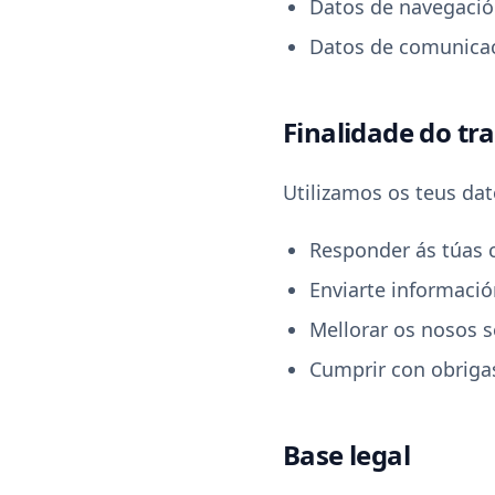
Datos de navegación
Datos de comunicac
Finalidade do t
Utilizamos os teus dat
Responder ás túas c
Enviarte informaci
Mellorar os nosos s
Cumprir con obrigas
Base legal