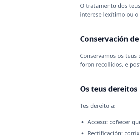
O tratamento dos teus
interese lexítimo ou 
Conservación de
Conservamos os teus d
foron recollidos, e po
Os teus dereitos
Tes dereito a:
Acceso: coñecer que
Rectificación: corri