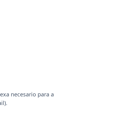
exa necesario para a
l).