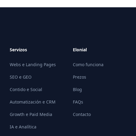
Servizos
Elonial
Webs e Landing Pages
Como funciona
SEO e GEO
Prezos
Contido e Social
Blog
Automatización e CRM
FAQs
Growth e Paid Media
Contacto
IA e Analítica