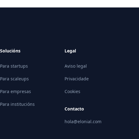
Solucións
Legal
Para startups
Aviso legal
Para scaleups
Privacidade
Para empresas
Cookies
Para institucións
Contacto
hola@elonial.com