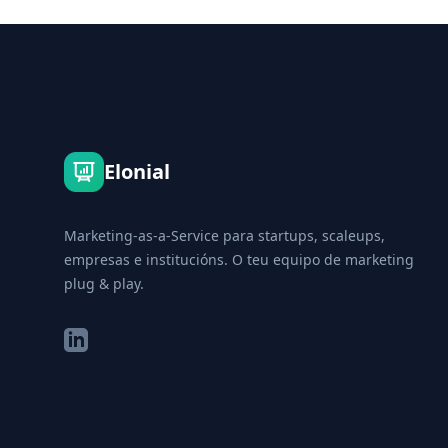
Footer
Elonial
Marketing-as-a-Service para startups, scaleups,
empresas e institucións. O teu equipo de marketing
plug & play.
LinkedIn