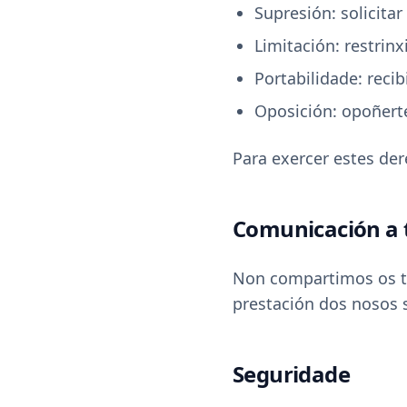
Supresión: solicitar
Limitación: restrin
Portabilidade: reci
Oposición: opoñert
Para exercer estes de
Comunicación a 
Non compartimos os te
prestación dos nosos 
Seguridade