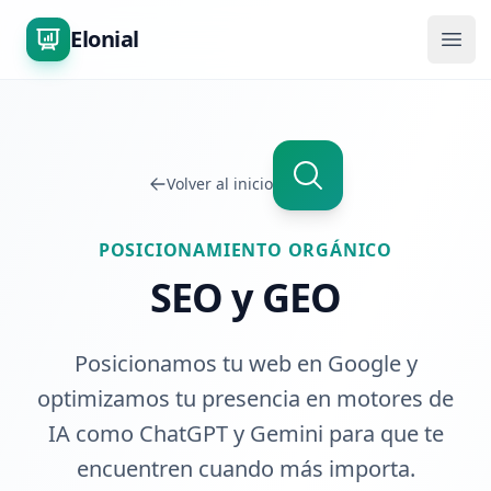
Elonial
Abri
Volver al inicio
POSICIONAMIENTO ORGÁNICO
SEO y GEO
Posicionamos tu web en Google y
optimizamos tu presencia en motores de
IA como ChatGPT y Gemini para que te
encuentren cuando más importa.