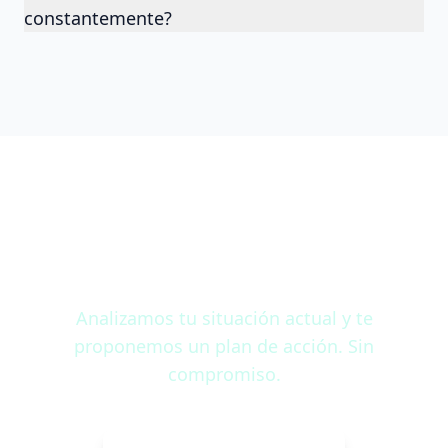
constantemente?
¿Quieres que te encuentren
en Google y en IA?
Analizamos tu situación actual y te
proponemos un plan de acción. Sin
compromiso.